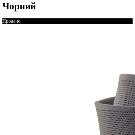
Чорний
Продано