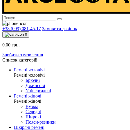
+38 (099) 081-45-17
Замовити дзвінок
0
0.00 грн.
Зробити замовлення
Список категорій
Ремені чоловічі
Ремені чоловічі
Брючні
Джинсові
Універсальні
Ремені жіночі
Ремені жіночі
Вузькі
Середні
Широкі
Пояси-резинки
Шкіряні ремені