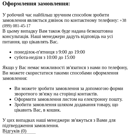
Оформлення замовлення:
У робочий час найбільш зручним способом зробити
замовлення являється дзвінок по контактному телефону:
+3
8
(099) 081-45-17
В цьому випадку Вам також буде надана безкоштовна
консультація. Наші менеджери дадуть відповідь на усі
питання, що цікавлять Вас.
понеділок-п'ятниця з 9:00 до 19:00
субота-неділя з 10:00 до 15:00
Якщо у Вас немає можливості зв'язатися з нами по телефону,
Ви можете скористатися такими способами оформлення
замовлення:
Ви можете зробити замовлення за допомогою форми
зворотного зв'язку на сторінці контактів.
Оформити замовлення листом на електронну пошту.
Зробити замовлення шляхом додавання товару, що
цікавить Вас, в кошик.
У цих випадках наші менеджери зв'яжуться з Вами для
підтвердження замовлення.
Відгуків (0)