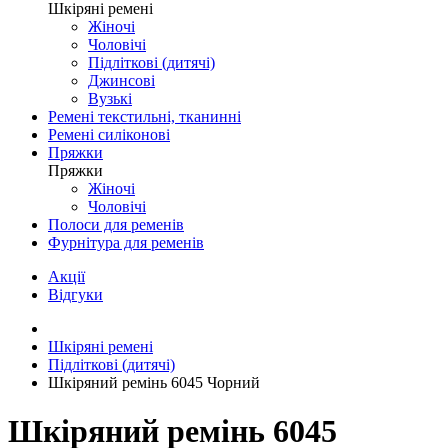
Шкіряні ремені
Жіночі
Чоловічі
Підліткові (дитячі)
Джинсові
Вузькі
Ремені текстильні, тканинні
Ремені силіконові
Пряжки
Пряжки
Жіночі
Чоловічі
Полоси для ременів
Фурнітура для ременів
Акції
Відгуки
Шкіряні ремені
Підліткові (дитячі)
Шкіряний ремінь 6045 Чорний
Шкіряний ремінь 6045