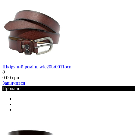
Шкіряний ремінь wlc20br0011ocn
0
0.00 грн.
Закінчився
Продано