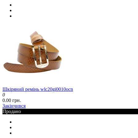
Шкіряний ремінь wlc20gi0010ocn
0
0.00 грн.
Закінчився
Продано