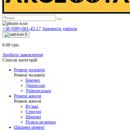
+38 (099) 081-45-17
Замовити дзвінок
0
0.00 грн.
Зробити замовлення
Список категорій
Ремені чоловічі
Ремені чоловічі
Брючні
Джинсові
Універсальні
Ремені жіночі
Ремені жіночі
Вузькі
Середні
Широкі
Пояси-резинки
Шкіряні ремені