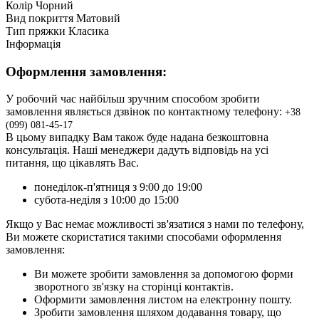
Колір
Чорний
Вид покриття
Матовий
Тип пряжки
Класика
Інформація
Оформлення замовлення:
У робочий час найбільш зручним способом зробити
замовлення являється дзвінок по контактному телефону:
+3
8
(099) 081-45-17
В цьому випадку Вам також буде надана безкоштовна
консультація. Наші менеджери дадуть відповідь на усі
питання, що цікавлять Вас.
понеділок-п'ятниця з 9:00 до 19:00
субота-неділя з 10:00 до 15:00
Якщо у Вас немає можливості зв'язатися з нами по телефону,
Ви можете скористатися такими способами оформлення
замовлення:
Ви можете зробити замовлення за допомогою форми
зворотного зв'язку на сторінці контактів.
Оформити замовлення листом на електронну пошту.
Зробити замовлення шляхом додавання товару, що