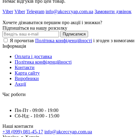
Немає відгуків про цей товар.
Viber
Viber
Telegram
info@akceccyap.com.ua
Замовити дзвінок
Хочете дізнаватися першим про акції і знижки?
Підпишіться на нашу розсилку
Підписатися
Я прочитав
Політика конфіденційності
і згоден з вимогами
Інформація
Оплата і доставка
Політика конфіденційності
Контакти
Карта сайту
Виробники
Акції
Час роботи
Пн-Пт - 09:00 - 19:00
Сб-Нд: - 10:00 - 15:00
Наші контакти
+38 (099) 081-45-17
info@akceccyap.com.ua