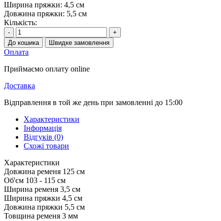
Ширина пряжки:
4,5 см
Довжина пряжки:
5,5 см
Кількість:
-
+
До кошика
Швидке замовлення
Оплата
Приймаємо оплату online
Доставка
Відправлення в той же день при замовленні до 15:00
Характеристики
Інформація
Відгуків (0)
Схожі товари
Характеристики
Довжина ременя
125 см
Об'єм
103 - 115 см
Ширина ременя
3,5 см
Ширина пряжки
4,5 см
Довжина пряжки
5,5 см
Товщина ременя
3 мм