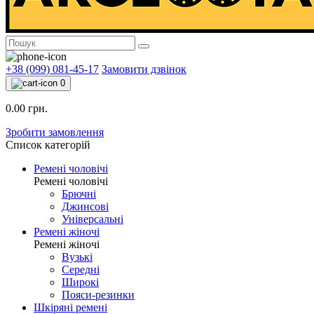
+38 (099) 081-45-17
Замовити дзвінок
0
0.00 грн.
Зробити замовлення
Список категорій
Ремені чоловічі
Ремені чоловічі
Брючні
Джинсові
Універсальні
Ремені жіночі
Ремені жіночі
Вузькі
Середні
Широкі
Пояси-резинки
Шкіряні ремені