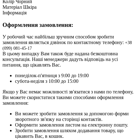
Колір
Чорний
Матеріал
Шкіра
Інформація
Оформлення замовлення:
У робочий час найбільш зручним способом зробити
замовлення являється дзвінок по контактному телефону:
+3
8
(099) 081-45-17
В цьому випадку Вам також буде надана безкоштовна
консультація. Наші менеджери дадуть відповідь на усі
питання, що цікавлять Вас.
понеділок-п'ятниця з 9:00 до 19:00
субота-неділя з 10:00 до 15:00
Якщо у Вас немає можливості зв'язатися з нами по телефону,
Ви можете скористатися такими способами оформлення
замовлення:
Ви можете зробити замовлення за допомогою форми
зворотного зв'язку на сторінці контактів.
Оформити замовлення листом на електронну пошту.
Зробити замовлення шляхом додавання товару, що
цікавить Вас, в кошик.