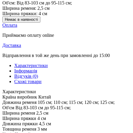
Об'єм:
Від 83-103 см до 95-115 см;
Ширина ременя:
2,5 см
Ширина пряжки:
4 см
Немає в наявності
Оплата
Приймаємо оплату online
Доставка
Відправлення в той же день при замовленні до 15:00
Характеристики
Інформація
Відгуків (0)
Схожі товари
Характеристики
Країна виробник
Китай
Довжина ременя
105 см; 110 см; 115 см; 120 см; 125 см;
Об'єм
Від 83-103 см до 95-115 см;
Ширина ременя
2,5 см
Ширина пряжки
4 см
Довжина пряжки
4,5 см
Товщина ременя
3 мм