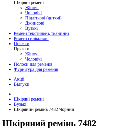
Шкіряні ремені
Жіночі
Чоловічі
Підліткові (дитячі)
Джинсові
Вузькі
Ремені текстильні, тканинні
Ремені силіконові
Пряжки
Пряжки
Жіночі
Чоловічі
Полоси для ременів
Фурнітура для ременів
Акції
Відгуки
Шкіряні ремені
Вузькі
Шкіряний ремінь 7482 Чорний
Шкіряний ремінь 7482