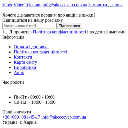
Viber
Viber
Telegram
info@akceccyap.com.ua
Замовити дзвінок
Хочете дізнаватися першим про акції і знижки?
Підпишіться на нашу розсилку
Підписатися
Я прочитав
Політика конфіденційності
і згоден з вимогами
Інформація
Оплата і доставка
Політика конфіденційності
Контакти
Карта сайту
Виробники
Акції
Час роботи
Пн-Пт - 09:00 - 19:00
Сб-Нд: - 10:00 - 15:00
Наші контакти
+38 (099) 081-45-17
info@akceccyap.com.ua
Україна, г. Харків