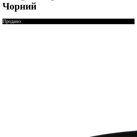
Чорний
Продано