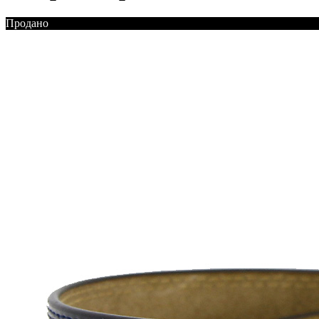
Продано