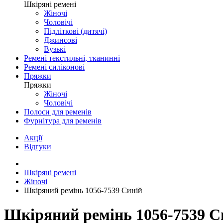
Шкіряні ремені
Жіночі
Чоловічі
Підліткові (дитячі)
Джинсові
Вузькі
Ремені текстильні, тканинні
Ремені силіконові
Пряжки
Пряжки
Жіночі
Чоловічі
Полоси для ременів
Фурнітура для ременів
Акції
Відгуки
Шкіряні ремені
Жіночі
Шкіряний ремінь 1056-7539 Синій
Шкіряний ремінь 1056-7539 С