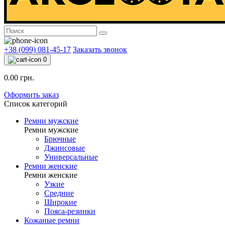
+38 (099) 081-45-17
Заказать звонок
0
0.00 грн.
Оформить заказ
Список категорий
Ремни мужские
Ремни мужские
Брючные
Джинсовые
Универсальные
Ремни женские
Ремни женские
Узкие
Средние
Широкие
Пояса-резинки
Кожаные ремни