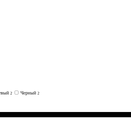
евый
Черный
2
2