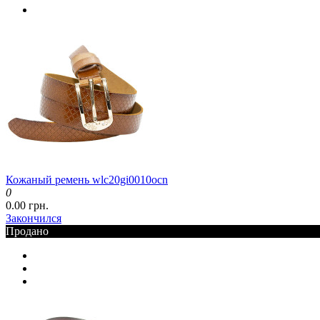
Кожаный ремень wlc20gi0010ocn
0
0.00 грн.
Закончился
Продано