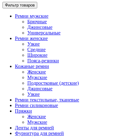
Фильтр товаров
Ремни мужские
Брючные
Джинсовые
Универсальные
Ремни женские
Узкие
Средние
Широкие
Пояса-резинки
Кожаные ремни
Женские
Мужские
Подростковые (детские)
Джинсовые
Узкие
Ремни текстильные, тканевые
Ремни силиконовые
Пряжки
Женские
Мужские
Ленты для ремней
Фурнитура для ремней