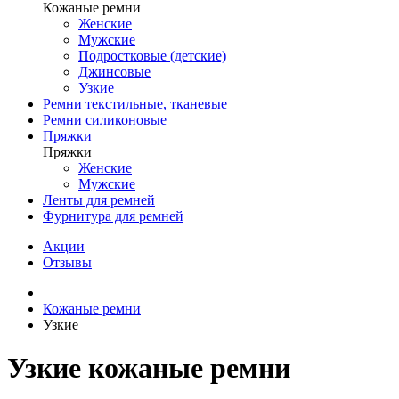
Кожаные ремни
Женские
Мужские
Подростковые (детские)
Джинсовые
Узкие
Ремни текстильные, тканевые
Ремни силиконовые
Пряжки
Пряжки
Женские
Мужские
Ленты для ремней
Фурнитура для ремней
Акции
Отзывы
Кожаные ремни
Узкие
Узкие кожаные ремни