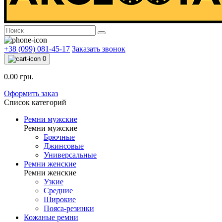
+38 (099) 081-45-17
Заказать звонок
0
0.00 грн.
Оформить заказ
Список категорий
Ремни мужские
Ремни мужские
Брючные
Джинсовые
Универсальные
Ремни женские
Ремни женские
Узкие
Средние
Широкие
Пояса-резинки
Кожаные ремни