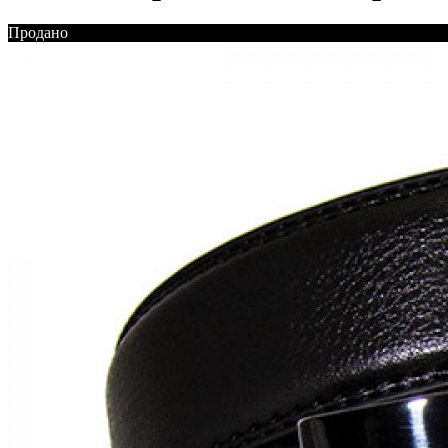
Продано