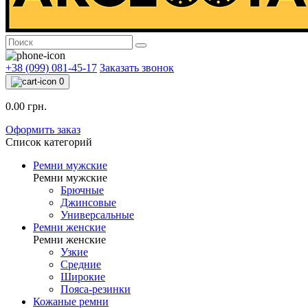
+38 (099) 081-45-17
Заказать звонок
0
0.00 грн.
Оформить заказ
Список категорий
Ремни мужские
Ремни мужские
Брючные
Джинсовые
Универсальные
Ремни женские
Ремни женские
Узкие
Средние
Широкие
Пояса-резинки
Кожаные ремни