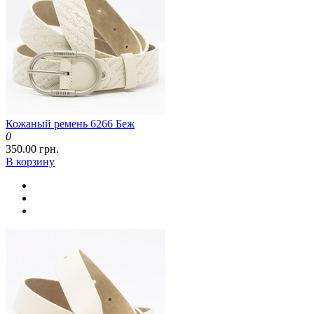
Кожаный ремень 6266 Беж
0
350.00 грн.
В корзину