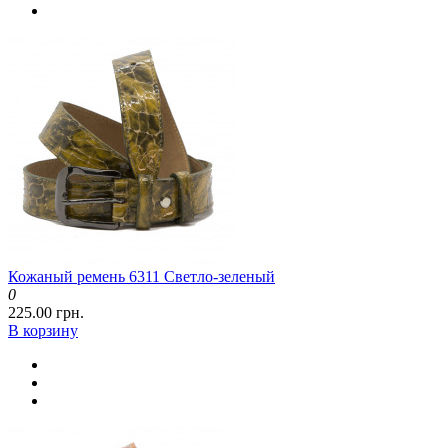
Кожаный ремень 6311 Светло-зеленый
0
225.00 грн.
В корзину