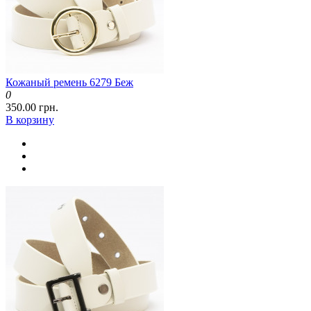
Кожаный ремень 6279 Беж
0
350.00 грн.
В корзину