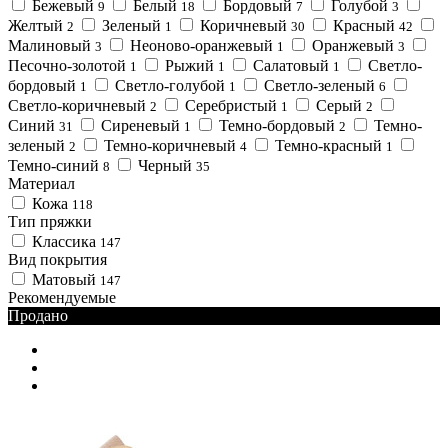
Бежевый
Белый
Бордовый
Голубой
9
18
7
3
Желтый
Зеленый
Коричневый
Красный
2
1
30
42
Малиновый
Неоново-оранжевый
Оранжевый
3
1
3
Песочно-золотой
Рыжий
Салатовый
Светло-
1
1
1
бордовый
Светло-голубой
Светло-зеленый
1
1
6
Светло-коричневый
Серебристый
Серый
2
1
2
Синий
Сиреневый
Темно-бордовый
Темно-
31
1
2
зеленый
Темно-коричневый
Темно-красный
2
4
1
Темно-синий
Черный
8
35
Материал
Кожа
118
Тип пряжки
Классика
147
Вид покрытия
Матовый
147
Рекомендуемые
Продано