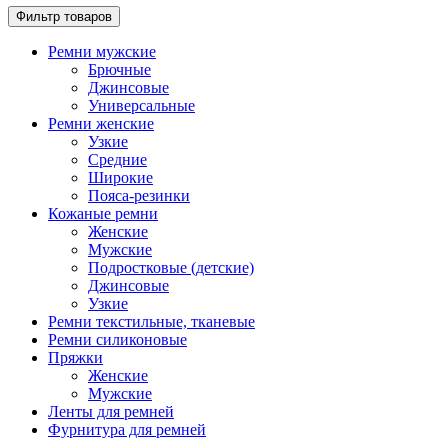
Фильтр товаров
Ремни мужские
Брючные
Джинсовые
Универсальные
Ремни женские
Узкие
Средние
Широкие
Пояса-резинки
Кожаные ремни
Женские
Мужские
Подростковые (детские)
Джинсовые
Узкие
Ремни текстильные, тканевые
Ремни силиконовые
Пряжки
Женские
Мужские
Ленты для ремней
Фурнитура для ремней