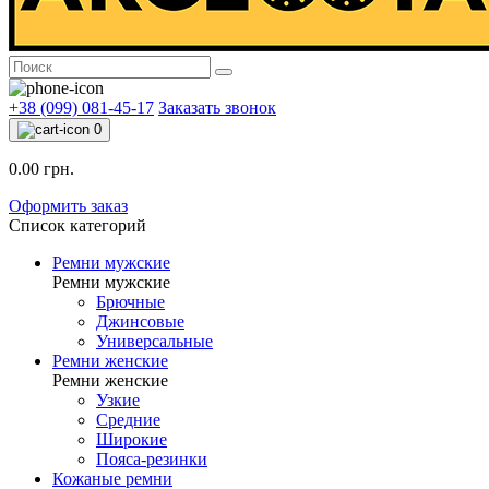
+38 (099) 081-45-17
Заказать звонок
0
0.00 грн.
Оформить заказ
Список категорий
Ремни мужские
Ремни мужские
Брючные
Джинсовые
Универсальные
Ремни женские
Ремни женские
Узкие
Средние
Широкие
Пояса-резинки
Кожаные ремни