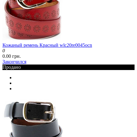
Кожаный ремень Красный wlc20re0045ocn
0
0.00 грн.
Закончился
Продано