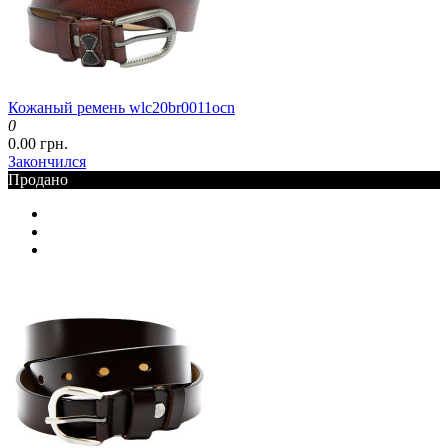
Кожаный ремень wlc20br0011ocn
0
0.00 грн.
Закончился
Продано