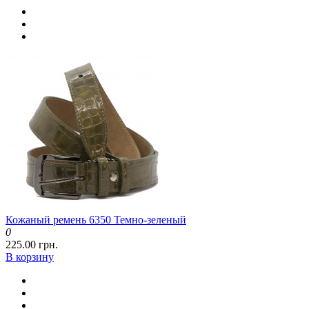
Кожаный ремень 6350 Темно-зеленый
0
225.00 грн.
В корзину