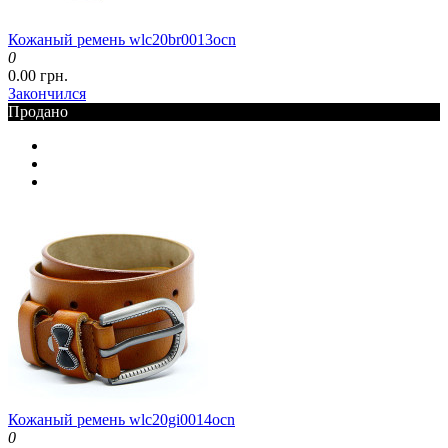
Кожаный ремень wlc20br0013ocn
0
0.00 грн.
Закончился
Продано
Кожаный ремень wlc20gi0014ocn
0