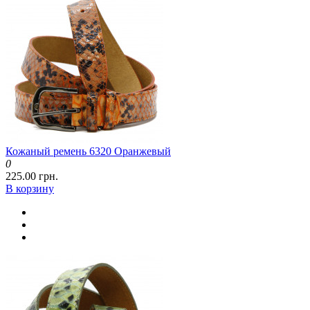
Кожаный ремень 6320 Оранжевый
0
225.00 грн.
В корзину