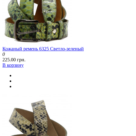
Кожаный ремень 6325 Светло-зеленый
0
225.00 грн.
В корзину