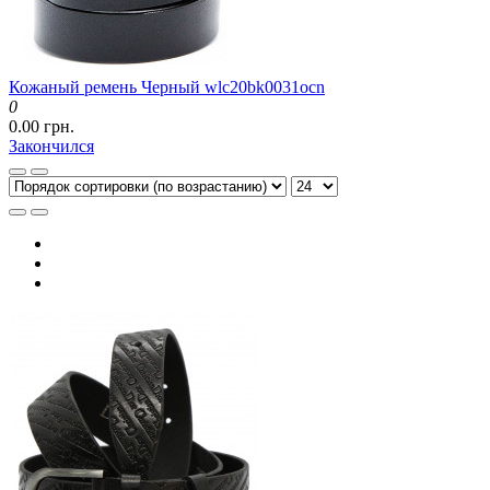
Кожаный ремень Черный wlc20bk0031ocn
0
0.00 грн.
Закончился