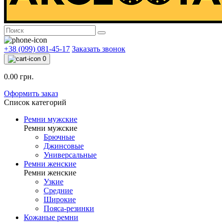
+38 (099) 081-45-17
Заказать звонок
0
0.00 грн.
Оформить заказ
Список категорий
Ремни мужские
Ремни мужские
Брючные
Джинсовые
Универсальные
Ремни женские
Ремни женские
Узкие
Средние
Широкие
Пояса-резинки
Кожаные ремни