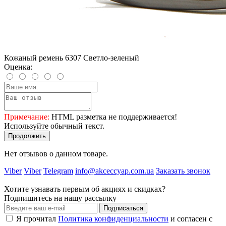
Кожаный ремень 6307 Светло-зеленый
Оценка:
Примечание:
HTML разметка не поддерживается!
Используйте обычный текст.
Продолжить
Нет отзывов о данном товаре.
Viber
Viber
Telegram
info@akceccyap.com.ua
Заказать звонок
Хотите узнавать первым об акциях и скидках?
Подпишитесь на нашу рассылку
Подписаться
Я прочитал
Политика конфиденциальности
и согласен с