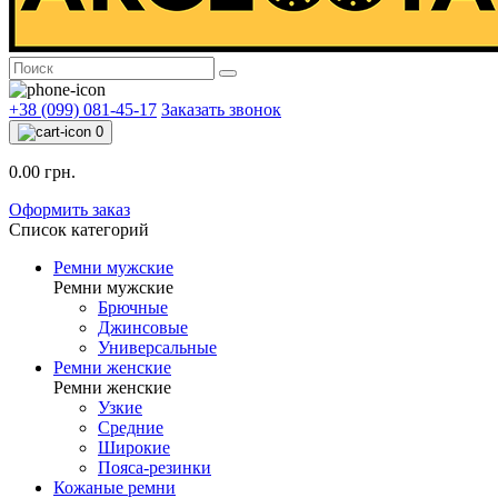
+38 (099) 081-45-17
Заказать звонок
0
0.00 грн.
Оформить заказ
Список категорий
Ремни мужские
Ремни мужские
Брючные
Джинсовые
Универсальные
Ремни женские
Ремни женские
Узкие
Средние
Широкие
Пояса-резинки
Кожаные ремни