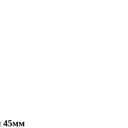
й 45мм