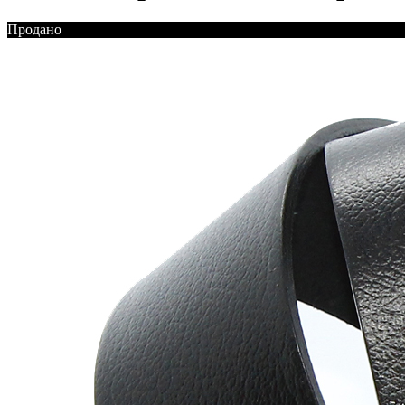
Продано