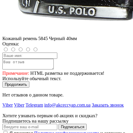
Кожаный ремень 5845 Черный 40мм
Оценка:
Примечание:
HTML разметка не поддерживается!
Используйте обычный текст.
Продолжить
Нет отзывов о данном товаре.
Viber
Viber
Telegram
info@akceccyap.com.ua
Заказать звонок
Хотите узнавать первым об акциях и скидках?
Подпишитесь на нашу рассылку
Подписаться