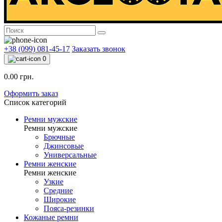
+38 (099) 081-45-17
Заказать звонок
0
0.00 грн.
Оформить заказ
Список категорий
Ремни мужские
Ремни мужские
Брючные
Джинсовые
Универсальные
Ремни женские
Ремни женские
Узкие
Средние
Широкие
Пояса-резинки
Кожаные ремни