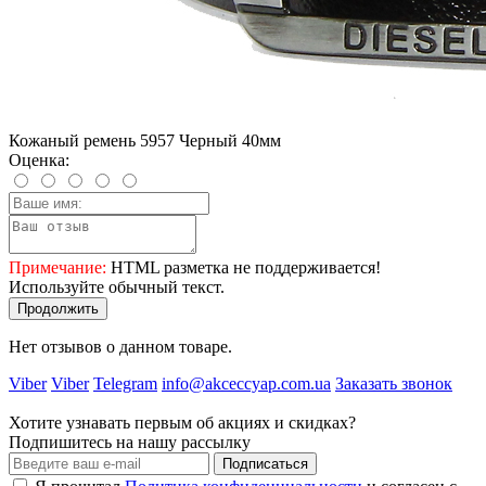
Кожаный ремень 5957 Черный 40мм
Оценка:
Примечание:
HTML разметка не поддерживается!
Используйте обычный текст.
Продолжить
Нет отзывов о данном товаре.
Viber
Viber
Telegram
info@akceccyap.com.ua
Заказать звонок
Хотите узнавать первым об акциях и скидках?
Подпишитесь на нашу рассылку
Подписаться