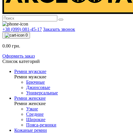
+38 (099) 081-45-17
Заказать звонок
0
0.00 грн.
Оформить заказ
Список категорий
Ремни мужские
Ремни мужские
Брючные
Джинсовые
Универсальные
Ремни женские
Ремни женские
Узкие
Средние
Широкие
Пояса-резинки
Кожаные ремни