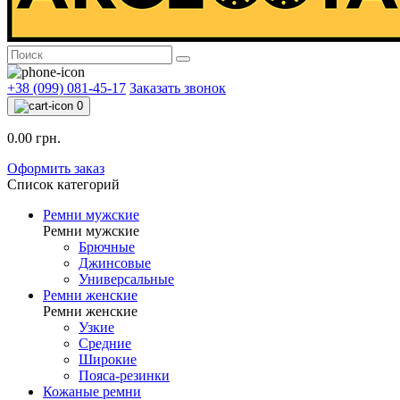
+38 (099) 081-45-17
Заказать звонок
0
0.00 грн.
Оформить заказ
Список категорий
Ремни мужские
Ремни мужские
Брючные
Джинсовые
Универсальные
Ремни женские
Ремни женские
Узкие
Средние
Широкие
Пояса-резинки
Кожаные ремни