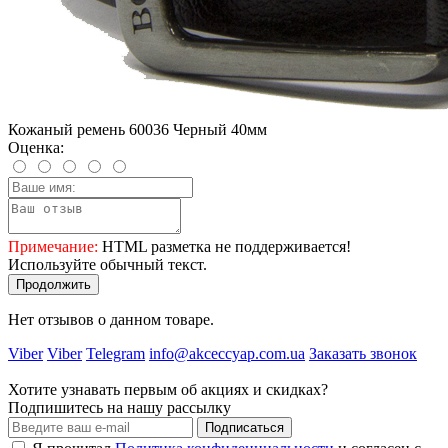
Кожаный ремень 60036 Черный 40мм
Оценка:
Примечание:
HTML разметка не поддерживается!
Используйте обычный текст.
Продолжить
Нет отзывов о данном товаре.
Viber
Viber
Telegram
info@akceccyap.com.ua
Заказать звонок
Хотите узнавать первым об акциях и скидках?
Подпишитесь на нашу рассылку
Подписаться