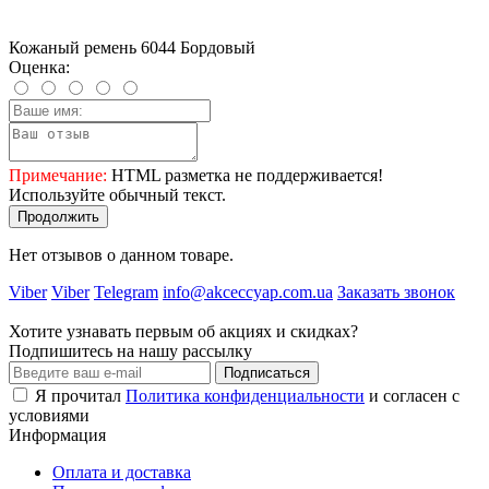
Кожаный ремень 6044 Бордовый
Оценка:
Примечание:
HTML разметка не поддерживается!
Используйте обычный текст.
Продолжить
Нет отзывов о данном товаре.
Viber
Viber
Telegram
info@akceccyap.com.ua
Заказать звонок
Хотите узнавать первым об акциях и скидках?
Подпишитесь на нашу рассылку
Подписаться
Я прочитал
Политика конфиденциальности
и согласен с
условиями
Информация
Оплата и доставка