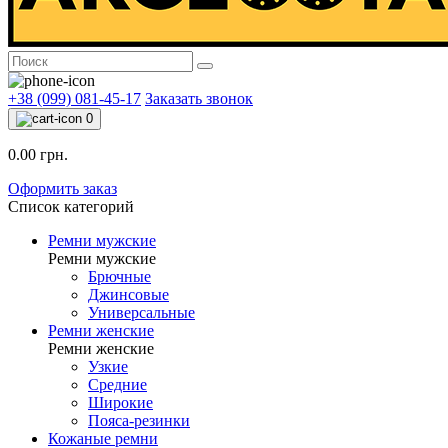
+38 (099) 081-45-17
Заказать звонок
0
0.00 грн.
Оформить заказ
Список категорий
Ремни мужские
Ремни мужские
Брючные
Джинсовые
Универсальные
Ремни женские
Ремни женские
Узкие
Средние
Широкие
Пояса-резинки
Кожаные ремни