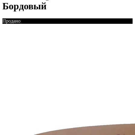
Бордовый
Продано