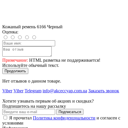
Кожаный ремень 6166 Черный
Оценка:
Примечание:
HTML разметка не поддерживается!
Используйте обычный текст.
Продолжить
Нет отзывов о данном товаре.
Viber
Viber
Telegram
info@akceccyap.com.ua
Заказать звонок
Хотите узнавать первым об акциях и скидках?
Подпишитесь на нашу рассылку
Подписаться
Я прочитал
Политика конфиденциальности
и согласен с
условиями