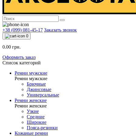
+38 (099) 081-45-17
Заказать звонок
0
0.00 грн.
Оформить заказ
Список категорий
Ремни мужские
Ремни мужские
Брючные
Джинсовые
Универсальные
Ремни женские
Ремни женские
Узкие
Средние
Широкие
Пояса-резинки
Кожаные ремни