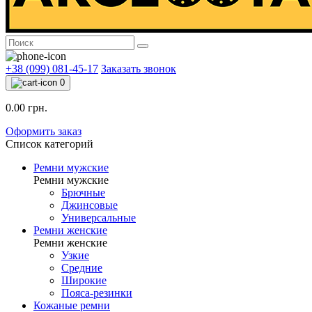
+38 (099) 081-45-17
Заказать звонок
0
0.00 грн.
Оформить заказ
Список категорий
Ремни мужские
Ремни мужские
Брючные
Джинсовые
Универсальные
Ремни женские
Ремни женские
Узкие
Средние
Широкие
Пояса-резинки
Кожаные ремни