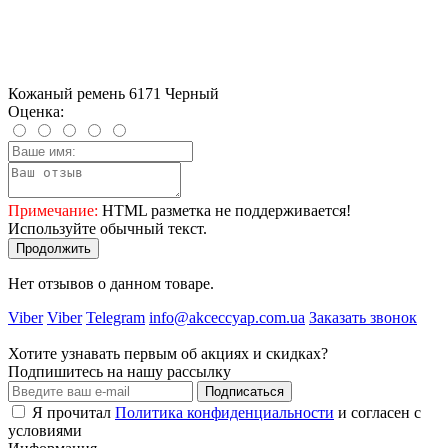
Кожаный ремень 6171 Черный
Оценка:
Примечание:
HTML разметка не поддерживается!
Используйте обычный текст.
Продолжить
Нет отзывов о данном товаре.
Viber
Viber
Telegram
info@akceccyap.com.ua
Заказать звонок
Хотите узнавать первым об акциях и скидках?
Подпишитесь на нашу рассылку
Подписаться
Я прочитал
Политика конфиденциальности
и согласен с
условиями