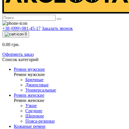
+38 (099) 081-45-17
Заказать звонок
0
0.00 грн.
Оформить заказ
Список категорий
Ремни мужские
Ремни мужские
Брючные
Джинсовые
Универсальные
Ремни женские
Ремни женские
Узкие
Средние
Широкие
Пояса-резинки
Кожаные ремни