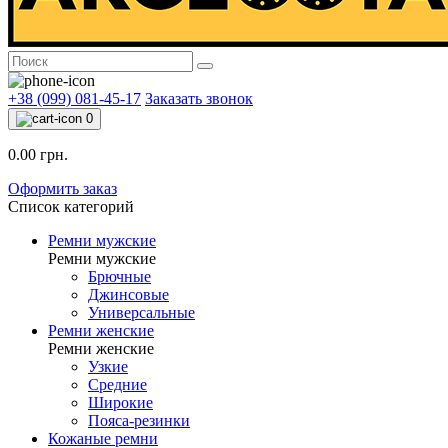
+38 (099) 081-45-17
Заказать звонок
0
0.00 грн.
Оформить заказ
Список категорий
Ремни мужские
Ремни мужские
Брючные
Джинсовые
Универсальные
Ремни женские
Ремни женские
Узкие
Средние
Широкие
Пояса-резинки
Кожаные ремни