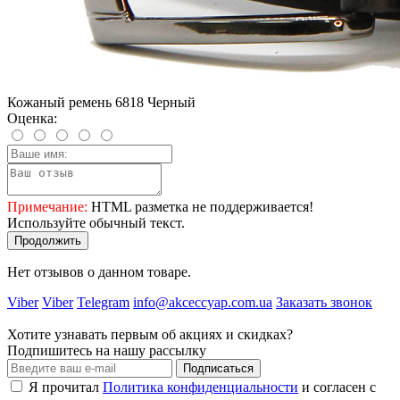
Кожаный ремень 6818 Черный
Оценка:
Примечание:
HTML разметка не поддерживается!
Используйте обычный текст.
Продолжить
Нет отзывов о данном товаре.
Viber
Viber
Telegram
info@akceccyap.com.ua
Заказать звонок
Хотите узнавать первым об акциях и скидках?
Подпишитесь на нашу рассылку
Подписаться
Я прочитал
Политика конфиденциальности
и согласен с