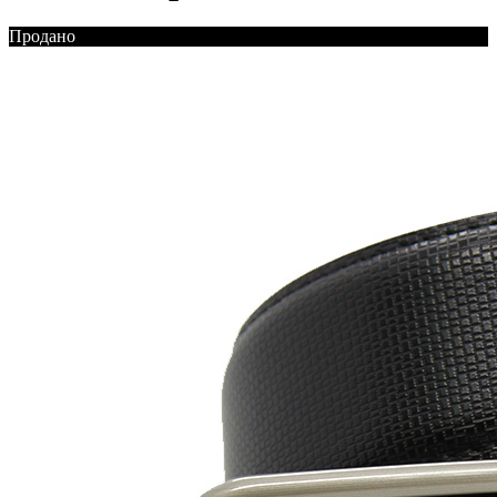
Продано