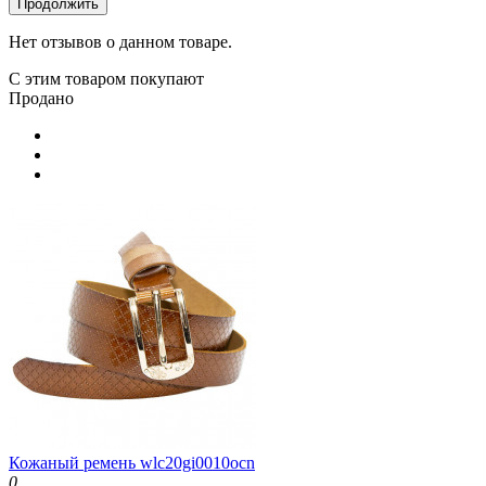
Продолжить
Нет отзывов о данном товаре.
С этим товаром покупают
Продано
Кожаный ремень wlc20gi0010ocn
0