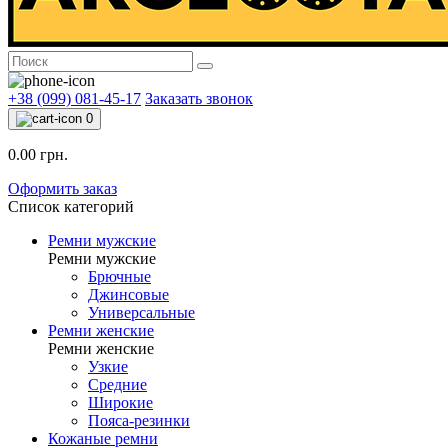
+38 (099) 081-45-17
Заказать звонок
0
0.00 грн.
Оформить заказ
Список категорий
Ремни мужские
Ремни мужские
Брючные
Джинсовые
Универсальные
Ремни женские
Ремни женские
Узкие
Средние
Широкие
Пояса-резинки
Кожаные ремни