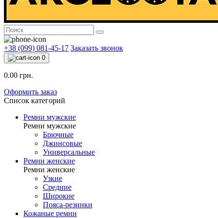
+38 (099) 081-45-17
Заказать звонок
0
0.00 грн.
Оформить заказ
Список категорий
Ремни мужские
Ремни мужские
Брючные
Джинсовые
Универсальные
Ремни женские
Ремни женские
Узкие
Средние
Широкие
Пояса-резинки
Кожаные ремни