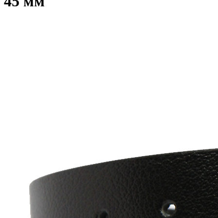
45 мм