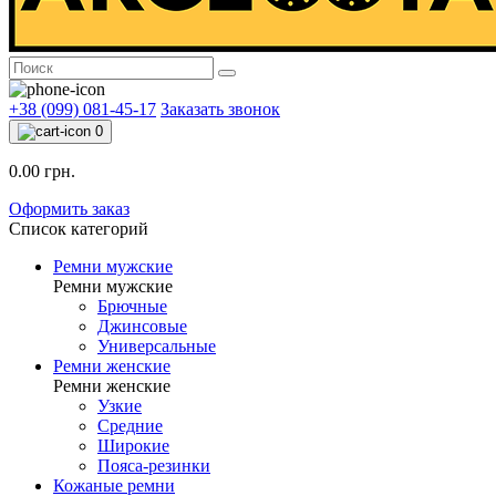
+38 (099) 081-45-17
Заказать звонок
0
0.00 грн.
Оформить заказ
Список категорий
Ремни мужские
Ремни мужские
Брючные
Джинсовые
Универсальные
Ремни женские
Ремни женские
Узкие
Средние
Широкие
Пояса-резинки
Кожаные ремни