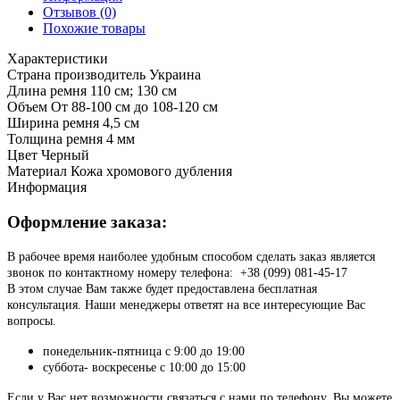
Отзывов (0)
Похожие товары
Характеристики
Страна производитель
Украина
Длина ремня
110 см; 130 см
Объем
От 88-100 см до 108-120 см
Ширина ремня
4,5 см
Толщина ремня
4 мм
Цвет
Черный
Материал
Кожа хромового дубления
Информация
Оформление заказа:
В рабочее время наиболее удобным способом сделать заказ является
звонок по контактному номеру телефона: +38 (099) 081-45-17
В этом случае Вам также будет предоставлена бесплатная
консультация. Наши менеджеры ответят на все интересующие Вас
вопросы.
понедельник-пятница с 9:00 до 19:00
суббота- воскресенье с 10:00 до 15:00
Если у Вас нет возможности связаться с нами по телефону, Вы можете