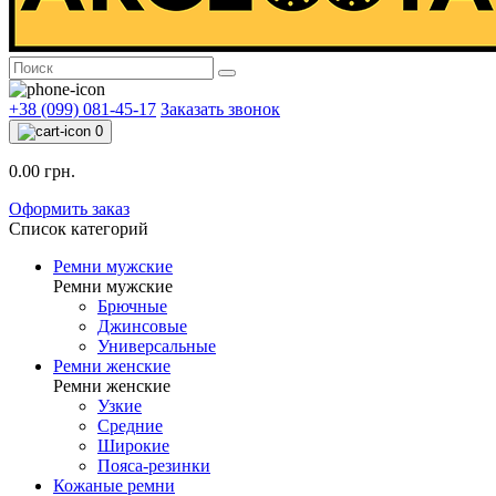
+38 (099) 081-45-17
Заказать звонок
0
0.00 грн.
Оформить заказ
Список категорий
Ремни мужские
Ремни мужские
Брючные
Джинсовые
Универсальные
Ремни женские
Ремни женские
Узкие
Средние
Широкие
Пояса-резинки
Кожаные ремни