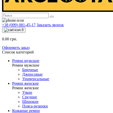
+38 (099) 081-45-17
Заказать звонок
0
0.00 грн.
Оформить заказ
Список категорий
Ремни мужские
Ремни мужские
Брючные
Джинсовые
Универсальные
Ремни женские
Ремни женские
Узкие
Средние
Широкие
Пояса-резинки
Кожаные ремни