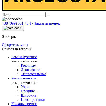
+38 (099) 081-45-17
Заказать звонок
0
0.00 грн.
Оформить заказ
Список категорий
Ремни мужские
Ремни мужские
Брючные
Джинсовые
Универсальные
Ремни женские
Ремни женские
Узкие
Средние
Широкие
Пояса-резинки
Кожаные ремни