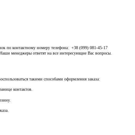
онок по контактному номеру телефона: +38 (099) 081-45-17
я. Наши менеджеры ответят на все интересующие Вас вопросы.
 воспользоваться такими способами оформления заказа:
ранице контактов.
орзину.
каза.