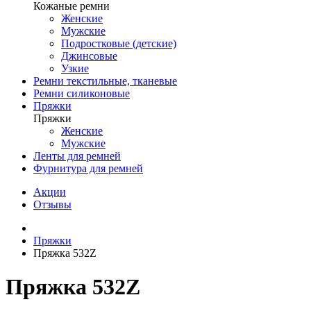
Кожаные ремни
Женские
Мужские
Подростковые (детские)
Джинсовые
Узкие
Ремни текстильные, тканевые
Ремни силиконовые
Пряжки
Пряжки
Женские
Мужские
Ленты для ремней
Фурнитура для ремней
Акции
Отзывы
Пряжки
Пряжка 532Z
Пряжка 532Z