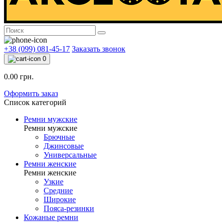
+38 (099) 081-45-17
Заказать звонок
0
0.00 грн.
Оформить заказ
Список категорий
Ремни мужские
Ремни мужские
Брючные
Джинсовые
Универсальные
Ремни женские
Ремни женские
Узкие
Средние
Широкие
Пояса-резинки
Кожаные ремни