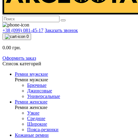
+38 (099) 081-45-17
Заказать звонок
0
0.00 грн.
Оформить заказ
Список категорий
Ремни мужские
Ремни мужские
Брючные
Джинсовые
Универсальные
Ремни женские
Ремни женские
Узкие
Средние
Широкие
Пояса-резинки
Кожаные ремни