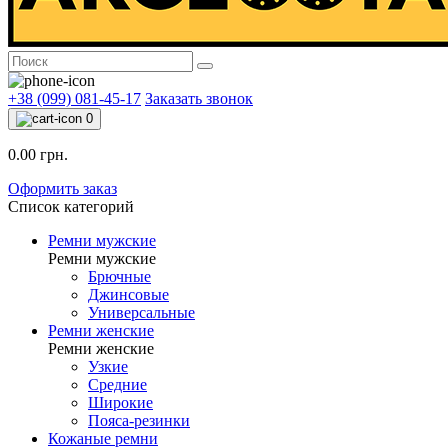
+38 (099) 081-45-17
Заказать звонок
0
0.00 грн.
Оформить заказ
Список категорий
Ремни мужские
Ремни мужские
Брючные
Джинсовые
Универсальные
Ремни женские
Ремни женские
Узкие
Средние
Широкие
Пояса-резинки
Кожаные ремни