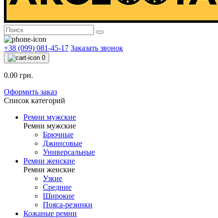
+38 (099) 081-45-17
Заказать звонок
0
0.00 грн.
Оформить заказ
Список категорий
Ремни мужские
Ремни мужские
Брючные
Джинсовые
Универсальные
Ремни женские
Ремни женские
Узкие
Средние
Широкие
Пояса-резинки
Кожаные ремни