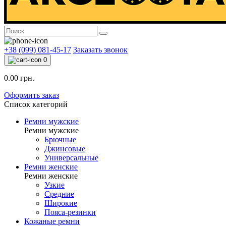
+38 (099) 081-45-17
Заказать звонок
0
0.00 грн.
Оформить заказ
Список категорий
Ремни мужские
Ремни мужские
Брючные
Джинсовые
Универсальные
Ремни женские
Ремни женские
Узкие
Средние
Широкие
Пояса-резинки
Кожаные ремни