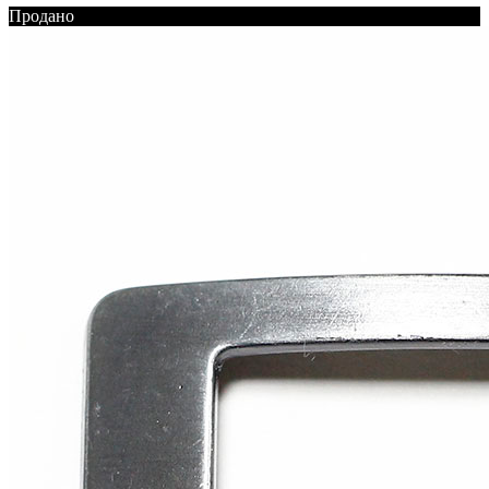
Продано