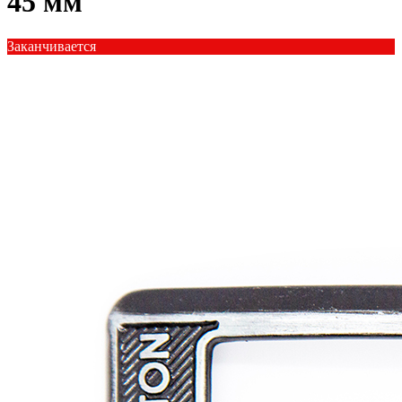
45 мм
Заканчивается