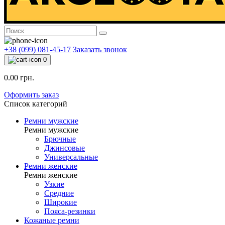
+38 (099) 081-45-17
Заказать звонок
0
0.00 грн.
Оформить заказ
Список категорий
Ремни мужские
Ремни мужские
Брючные
Джинсовые
Универсальные
Ремни женские
Ремни женские
Узкие
Средние
Широкие
Пояса-резинки
Кожаные ремни