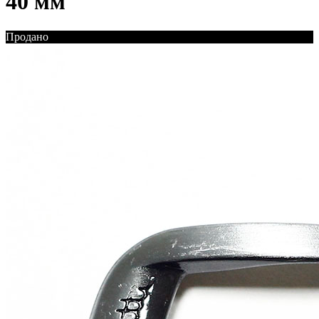
40 мм
Продано