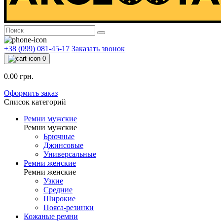
+38 (099) 081-45-17
Заказать звонок
0
0.00 грн.
Оформить заказ
Список категорий
Ремни мужские
Ремни мужские
Брючные
Джинсовые
Универсальные
Ремни женские
Ремни женские
Узкие
Средние
Широкие
Пояса-резинки
Кожаные ремни