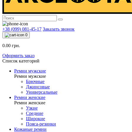
+38 (099) 081-45-17
Заказать звонок
0
0.00 грн.
Оформить заказ
Список категорий
Ремни мужские
Ремни мужские
Брючные
Джинсовые
Универсальные
Ремни женские
Ремни женские
Узкие
Средние
Широкие
Пояса-резинки
Кожаные ремни