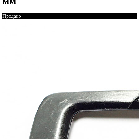
мм
Продано