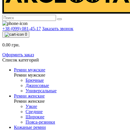
+38 (099) 081-45-17
Заказать звонок
0
0.00 грн.
Оформить заказ
Список категорий
Ремни мужские
Ремни мужские
Брючные
Джинсовые
Универсальные
Ремни женские
Ремни женские
Узкие
Средние
Широкие
Пояса-резинки
Кожаные ремни