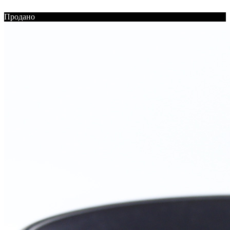
Продано