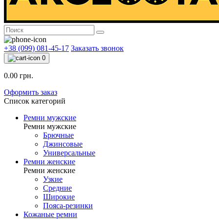
+38 (099) 081-45-17
Заказать звонок
0
0.00 грн.
Оформить заказ
Список категорий
Ремни мужские
Ремни мужские
Брючные
Джинсовые
Универсальные
Ремни женские
Ремни женские
Узкие
Средние
Широкие
Пояса-резинки
Кожаные ремни