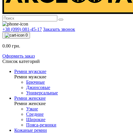
+38 (099) 081-45-17
Заказать звонок
0
0.00 грн.
Оформить заказ
Список категорий
Ремни мужские
Ремни мужские
Брючные
Джинсовые
Универсальные
Ремни женские
Ремни женские
Узкие
Средние
Широкие
Пояса-резинки
Кожаные ремни