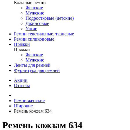
Кожаные ремни
Женские
Мужские
Подростковые (детские)
Джинсовые
Узкие
Ремни текстильные, тканевые
Ремни силиконовые
Пряжки
Пряжки
Женские
Мужские
Ленты для ремней
Фурнитура для ремней
Акции
Отзывы
Ремни женские
Широкие
Ремень кожзам 634
Ремень кожзам 634