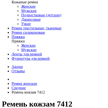
Кожаные ремни
Женские
Мужские
Подростковые (детские)
Джинсовые
Узкие
Ремни текстильные, тканевые
Ремни силиконовые
Пряжки
Пряжки
Женские
Мужские
Ленты для ремней
Фурнитура для ремней
Акции
Отзывы
Ремни женские
Средние
Ремень кожзам 7412
Ремень кожзам 7412