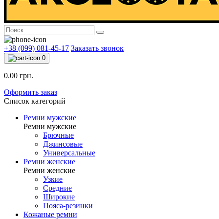
+38 (099) 081-45-17
Заказать звонок
0
0.00 грн.
Оформить заказ
Список категорий
Ремни мужские
Ремни мужские
Брючные
Джинсовые
Универсальные
Ремни женские
Ремни женские
Узкие
Средние
Широкие
Пояса-резинки
Кожаные ремни