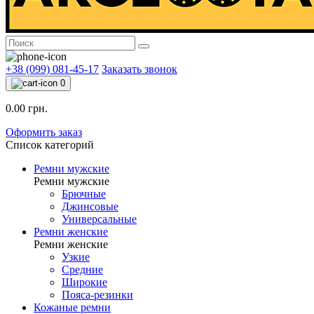
+38 (099) 081-45-17
Заказать звонок
0
0.00 грн.
Оформить заказ
Список категорий
Ремни мужские
Ремни мужские
Брючные
Джинсовые
Универсальные
Ремни женские
Ремни женские
Узкие
Средние
Широкие
Пояса-резинки
Кожаные ремни