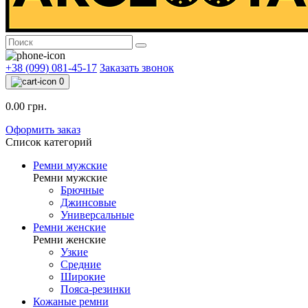
+38 (099) 081-45-17
Заказать звонок
0
0.00 грн.
Оформить заказ
Список категорий
Ремни мужские
Ремни мужские
Брючные
Джинсовые
Универсальные
Ремни женские
Ремни женские
Узкие
Средние
Широкие
Пояса-резинки
Кожаные ремни