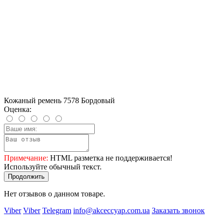
Кожаный ремень 7578 Бордовый
Оценка:
Примечание:
HTML разметка не поддерживается!
Используйте обычный текст.
Продолжить
Нет отзывов о данном товаре.
Viber
Viber
Telegram
info@akceccyap.com.ua
Заказать звонок