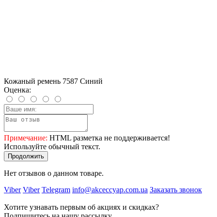
Кожаный ремень 7587 Синий
Оценка:
Примечание:
HTML разметка не поддерживается!
Используйте обычный текст.
Продолжить
Нет отзывов о данном товаре.
Viber
Viber
Telegram
info@akceccyap.com.ua
Заказать звонок
Хотите узнавать первым об акциях и скидках?
Подпишитесь на нашу рассылку