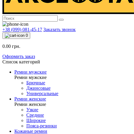
+38 (099) 081-45-17
Заказать звонок
0
0.00 грн.
Оформить заказ
Список категорий
Ремни мужские
Ремни мужские
Брючные
Джинсовые
Универсальные
Ремни женские
Ремни женские
Узкие
Средние
Широкие
Пояса-резинки
Кожаные ремни