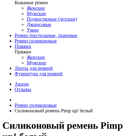
Кожаные ремни
Женские
Мужские
Подростковые (детские)
Джинсовые
Узкие
Ремни текстильные, тканевые
Ремни силиконовые
Пряжки
Пряжки
Женские
Мужские
Ленты для ремней
Фурнитура для ремней
Акции
Отзывы
Ремни силиконовые
Силиконовый ремень Pimp up! белый
Силиконовый ремень Pimp