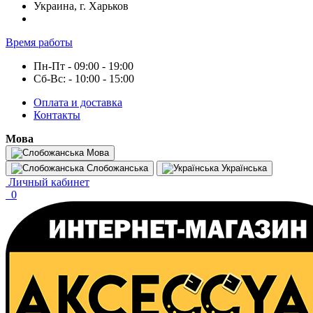
Украина, г. Харьков
Время работы
Пн-Пт - 09:00 - 19:00
Сб-Вс: - 10:00 - 15:00
Оплата и доставка
Контакты
Мова
Мова
Слобожанська
Українська
Личный кабинет
0