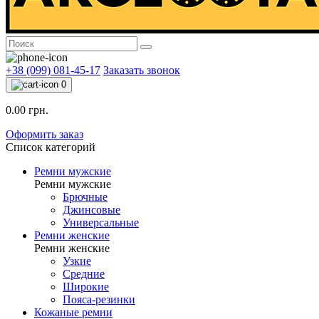
+38 (099) 081-45-17
Заказать звонок
0
0.00 грн.
Оформить заказ
Список категорий
Ремни мужские
Ремни мужские
Брючные
Джинсовые
Универсальные
Ремни женские
Ремни женские
Узкие
Средние
Широкие
Пояса-резинки
Кожаные ремни