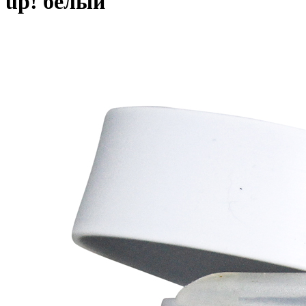
up! белый