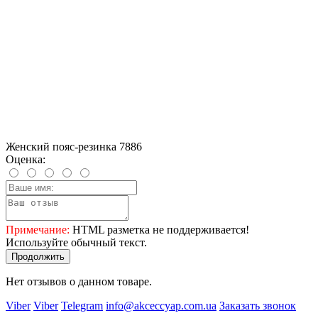
Женский пояс-резинка 7886
Оценка:
Примечание:
HTML разметка не поддерживается!
Используйте обычный текст.
Продолжить
Нет отзывов о данном товаре.
Viber
Viber
Telegram
info@akceccyap.com.ua
Заказать звонок