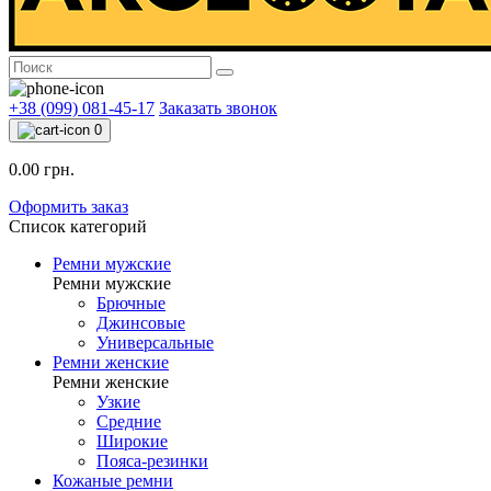
+38 (099) 081-45-17
Заказать звонок
0
0.00 грн.
Оформить заказ
Список категорий
Ремни мужские
Ремни мужские
Брючные
Джинсовые
Универсальные
Ремни женские
Ремни женские
Узкие
Средние
Широкие
Пояса-резинки
Кожаные ремни