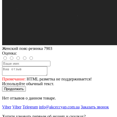
Женский пояс-резинка 7903
Оценка:
Примечание:
HTML разметка не поддерживается!
Используйте обычный текст.
Продолжить
Нет отзывов о данном товаре.
Viber
Viber
Telegram
info@akceccyap.com.ua
Заказать звонок
Хотите узнавать первым об акциях и скидках?