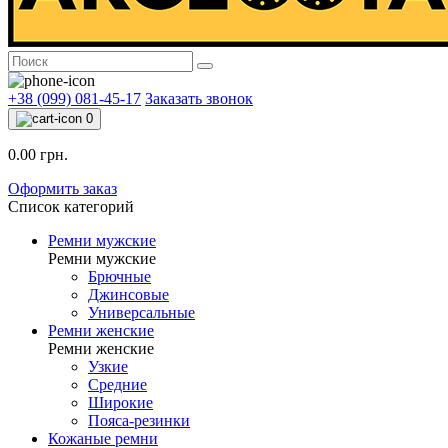
+38 (099) 081-45-17
Заказать звонок
0
0.00 грн.
Оформить заказ
Список категорий
Ремни мужские
Ремни мужские
Брючные
Джинсовые
Универсальные
Ремни женские
Ремни женские
Узкие
Средние
Широкие
Пояса-резинки
Кожаные ремни