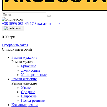
+38 (099) 081-45-17
Заказать звонок
0
0.00 грн.
Оформить заказ
Список категорий
Ремни мужские
Ремни мужские
Брючные
Джинсовые
Универсальные
Ремни женские
Ремни женские
Узкие
Средние
Широкие
Пояса-резинки
Кожаные ремни