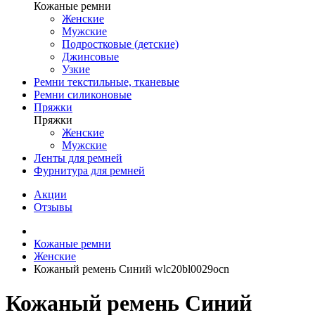
Кожаные ремни
Женские
Мужские
Подростковые (детские)
Джинсовые
Узкие
Ремни текстильные, тканевые
Ремни силиконовые
Пряжки
Пряжки
Женские
Мужские
Ленты для ремней
Фурнитура для ремней
Акции
Отзывы
Кожаные ремни
Женские
Кожаный ремень Синий wlc20bl0029ocn
Кожаный ремень Синий