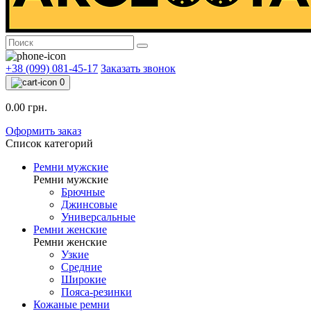
+38 (099) 081-45-17
Заказать звонок
0
0.00 грн.
Оформить заказ
Список категорий
Ремни мужские
Ремни мужские
Брючные
Джинсовые
Универсальные
Ремни женские
Ремни женские
Узкие
Средние
Широкие
Пояса-резинки
Кожаные ремни