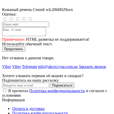
Кожаный ремень Синий wlc20bl0029ocn
Оценка:
Примечание:
HTML разметка не поддерживается!
Используйте обычный текст.
Продолжить
Нет отзывов о данном товаре.
Viber
Viber
Telegram
info@akceccyap.com.ua
Заказать звонок
Хотите узнавать первым об акциях и скидках?
Подпишитесь на нашу рассылку
Подписаться
Я прочитал
Политика конфиденциальности
и согласен с
условиями
Информация
Оплата и доставка
Политика конфиденциальности