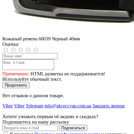
Кожаный ремень 60039 Черный 40мм
Оценка:
Примечание:
HTML разметка не поддерживается!
Используйте обычный текст.
Продолжить
Нет отзывов о данном товаре.
Viber
Viber
Telegram
info@akceccyap.com.ua
Заказать звонок
Хотите узнавать первым об акциях и скидках?
Подпишитесь на нашу рассылку
Подписаться