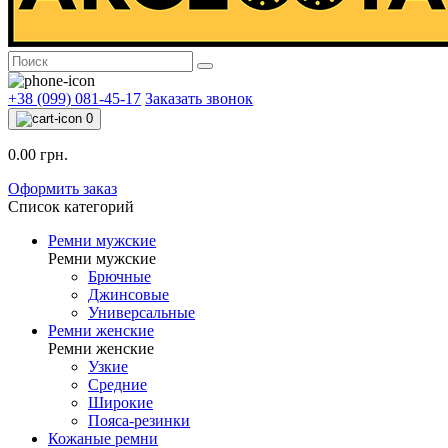
+38 (099) 081-45-17
Заказать звонок
0
0.00 грн.
Оформить заказ
Список категорий
Ремни мужские
Ремни мужские
Брючные
Джинсовые
Универсальные
Ремни женские
Ремни женские
Узкие
Средние
Широкие
Пояса-резинки
Кожаные ремни