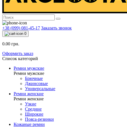
+38 (099) 081-45-17
Заказать звонок
0
0.00 грн.
Оформить заказ
Список категорий
Ремни мужские
Ремни мужские
Брючные
Джинсовые
Универсальные
Ремни женские
Ремни женские
Узкие
Средние
Широкие
Пояса-резинки
Кожаные ремни