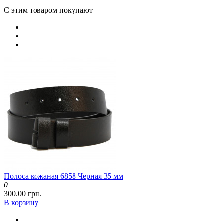
С этим товаром покупают
Полоса кожаная 6858 Черная 35 мм
0
300.00 грн.
В корзину