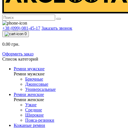
+38 (099) 081-45-17
Заказать звонок
0
0.00 грн.
Оформить заказ
Список категорий
Ремни мужские
Ремни мужские
Брючные
Джинсовые
Универсальные
Ремни женские
Ремни женские
Узкие
Средние
Широкие
Пояса-резинки
Кожаные ремни