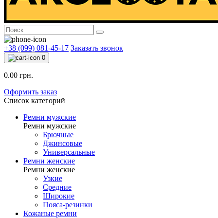
+38 (099) 081-45-17
Заказать звонок
0
0.00 грн.
Оформить заказ
Список категорий
Ремни мужские
Ремни мужские
Брючные
Джинсовые
Универсальные
Ремни женские
Ремни женские
Узкие
Средние
Широкие
Пояса-резинки
Кожаные ремни