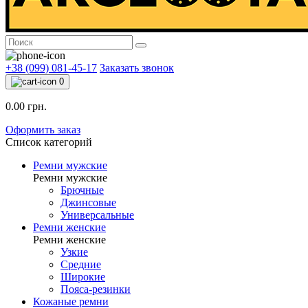
+38 (099) 081-45-17
Заказать звонок
0
0.00 грн.
Оформить заказ
Список категорий
Ремни мужские
Ремни мужские
Брючные
Джинсовые
Универсальные
Ремни женские
Ремни женские
Узкие
Средние
Широкие
Пояса-резинки
Кожаные ремни